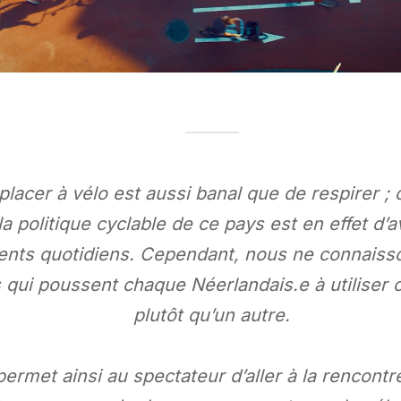
lacer à vélo est aussi banal que de respirer ;
a politique cyclable de ce pays est en effet d’a
ents quotidiens. Cependant, nous ne connaiss
s qui poussent chaque Néerlandais.e à utilise
plutôt qu’un autre.
rmet ainsi au spectateur d’aller à la rencontr