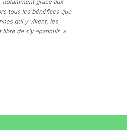
o, notamment grâce aux
lors tous les bénéfices que
nes qui y vivent, les
libre de s’y épanouir. »