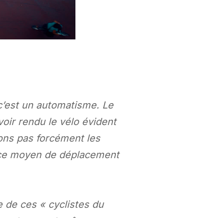
 c’est un automatisme. Le
voir rendu le vélo évident
ons pas forcément les
r ce moyen de déplacement
e de ces « cyclistes du