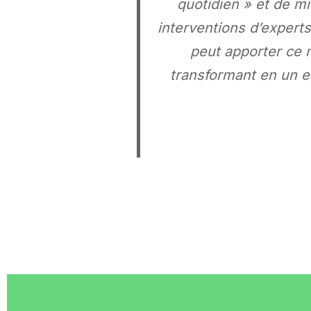
quotidien » et de 
interventions d’experts
peut apporter ce 
transformant en un e