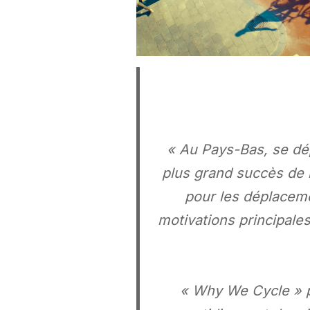
« Au Pays-Bas, se dép
plus grand succès de l
pour les déplacem
motivations principale
« Why We Cycle » pe