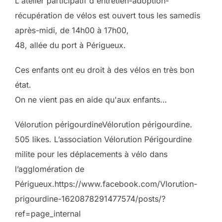
L'atelier participatif d'entretien-adoption-
récupération de vélos est ouvert tous les samedis
après-midi, de 14h00 à 17h00,
48, allée du port à Périgueux.
Ces enfants ont eu droit à des vélos en très bon
état.
On ne vient pas en aide qu'aux enfants…
Vélorution périgourdineVélorution périgourdine.
505 likes. L’association Vélorution Périgourdine
milite pour les déplacements à vélo dans
l’agglomération de
Périgueux.https://www.facebook.com/Vlorution-
prigourdine-1620878291477574/posts/?
ref=page_internal