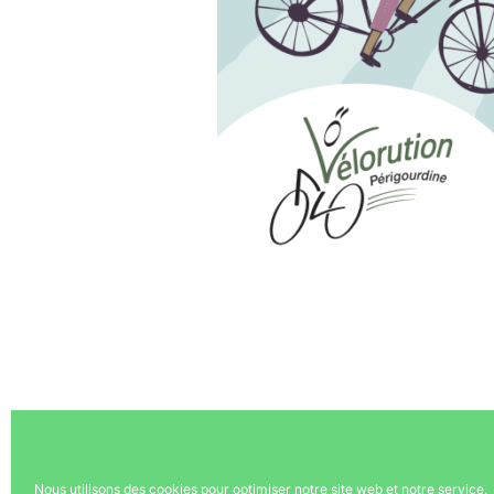
Nous utilisons des cookies pour optimiser notre site web et notre service.