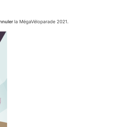
nnuler
la MégaVéloparade 2021.