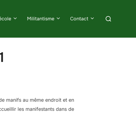
Rechercher :
école
Militantisme
Contact
1
 de manifs au même endroit et en
ueillir les manifestants dans de