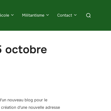
Rechercher :
école
Militantisme
Contact
5 octobre
 d’un nouveau blog pour le
la création d’une nouvelle adresse