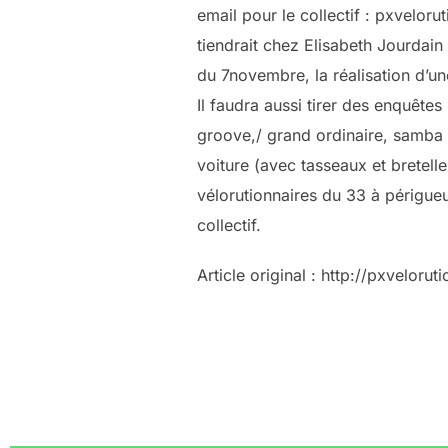
email pour le collectif : pxveloru
tiendrait chez Elisabeth Jourda
du 7novembre, la réalisation d’un
Il faudra aussi tirer des enquête
groove,/ grand ordinaire, samba 
voiture (avec tasseaux et bretell
vélorutionnaires du 33 à périgueu
collectif.
Article original : http://pxveloru