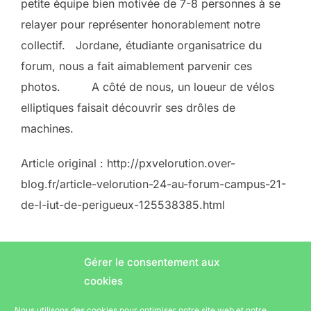
petite équipe bien motivée de 7-8 personnes à se
relayer pour représenter honorablement notre
collectif. Jordane, étudiante organisatrice du
forum, nous a fait aimablement parvenir ces
photos. A côté de nous, un loueur de vélos
elliptiques faisait découvrir ses drôles de
machines.
Article original : http://pxvelorution.over-
blog.fr/article-velorution-24-au-forum-campus-21-
de-l-iut-de-perigueux-125538385.html
Gérer le consentement aux
cookies
Nous utilisons des cookies pour optimiser notre site web et notre