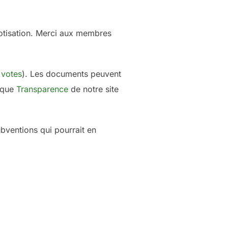
cotisation. Merci aux membres
 votes
). Les documents peuvent
rique
Transparence
de notre site
bventions qui pourrait en