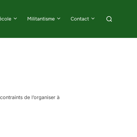
Rechercher :
école
Militantisme
Contact
contraints de l’organiser à