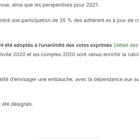
evue, ainsi que les perspectives pour 2021.
istré une participation de 35 % des adhérent.es à jour de 
 été adoptés à l’unanimité des votes exprimés
(
détail des
ctivité 2020 et les comptes 2020 sont venus enrichir la rub
alité d’envisager une embauche, avec la dépendance aux su
 été désignés.