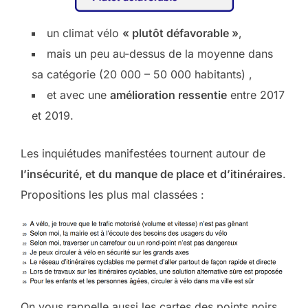
un climat vélo
« plutôt défavorable »
,
mais un peu au-dessus de la moyenne dans
sa catégorie (20 000 – 50 000 habitants) ,
et avec une
amélioration ressentie
entre 2017
et 2019.
Les inquiétudes manifestées tournent autour de
l’insécurité, et du manque de place et d’itinéraires
.
Propositions les plus mal classées :
On vous rappelle aussi les cartes des points noirs