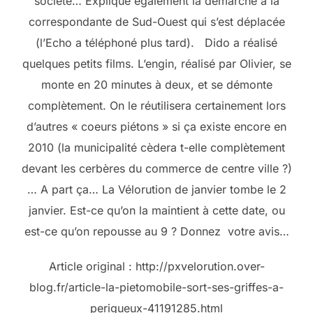
société… Expliqué également la démarche à la
correspondante de Sud-Ouest qui s’est déplacée
(l’Echo a téléphoné plus tard). Dido a réalisé
quelques petits films. L’engin, réalisé par Olivier, se
monte en 20 minutes à deux, et se démonte
complètement. On le réutilisera certainement lors
d’autres « coeurs piétons » si ça existe encore en
2010 (la municipalité cèdera t-elle complètement
devant les cerbères du commerce de centre ville ?)
… A part ça… La Vélorution de janvier tombe le 2
janvier. Est-ce qu’on la maintient à cette date, ou
est-ce qu’on repousse au 9 ? Donnez votre avis…
Article original : http://pxvelorution.over-
blog.fr/article-la-pietomobile-sort-ses-griffes-a-
perigueux-41191285.html