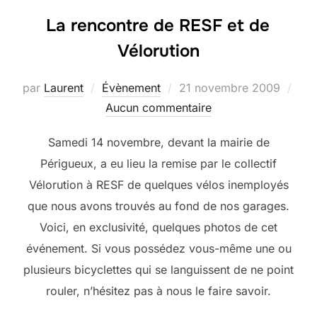
La rencontre de RESF et de
Vélorution
Publié
par
Laurent
Évènement
21 novembre 2009
le
Aucun commentaire
Samedi 14 novembre, devant la mairie de
Périgueux, a eu lieu la remise par le collectif
Vélorution à RESF de quelques vélos inemployés
que nous avons trouvés au fond de nos garages.
Voici, en exclusivité, quelques photos de cet
événement. Si vous possédez vous-même une ou
plusieurs bicyclettes qui se languissent de ne point
rouler, n’hésitez pas à nous le faire savoir.