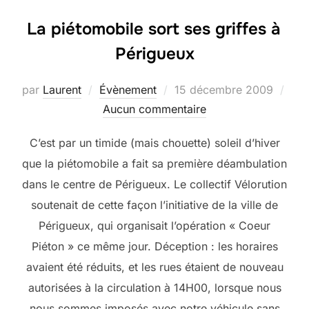
La piétomobile sort ses griffes à
Périgueux
Publié
par
Laurent
Évènement
15 décembre 2009
le
Aucun commentaire
C’est par un timide (mais chouette) soleil d’hiver
que la piétomobile a fait sa première déambulation
dans le centre de Périgueux. Le collectif Vélorution
soutenait de cette façon l’initiative de la ville de
Périgueux, qui organisait l’opération « Coeur
Piéton » ce même jour. Déception : les horaires
avaient été réduits, et les rues étaient de nouveau
autorisées à la circulation à 14H00, lorsque nous
nous sommes imposés avec notre véhicule sans