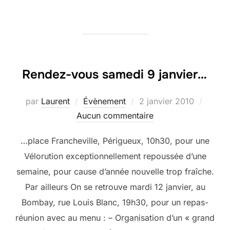
Rendez-vous samedi 9 janvier…
Publié
par
Laurent
Évènement
2 janvier 2010
le
Aucun commentaire
…place Francheville, Périgueux, 10h30, pour une
Vélorution exceptionnellement repoussée d’une
semaine, pour cause d’année nouvelle trop fraîche.
Par ailleurs On se retrouve mardi 12 janvier, au
Bombay, rue Louis Blanc, 19h30, pour un repas-
réunion avec au menu : – Organisation d’un « grand