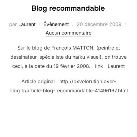
Blog recommandable
Publié
par
Laurent
Évènement
20 décembre 2009
le
Aucun commentaire
Sur le blog de François MATTON, (peintre et
dessinateur, spécialiste du haïku visuel), on trouve
ceci, à la date du 19 février 2008. link Laurent
Article original : http://pxvelorution.over-
blog.fr/article-blog-recommandable-41496167.html