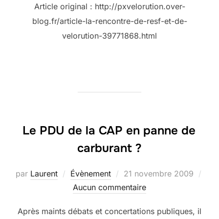
Article original : http://pxvelorution.over-
blog.fr/article-la-rencontre-de-resf-et-de-
velorution-39771868.html
Le PDU de la CAP en panne de
carburant ?
Publié
par
Laurent
Évènement
21 novembre 2009
le
Aucun commentaire
Après maints débats et concertations publiques, il