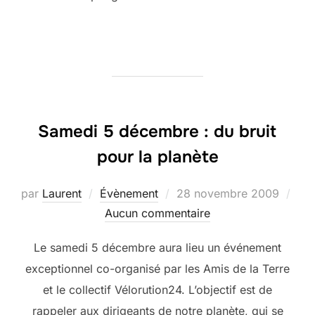
Samedi 5 décembre : du bruit
pour la planète
Publié
par
Laurent
Évènement
28 novembre 2009
le
Aucun commentaire
Le samedi 5 décembre aura lieu un événement
exceptionnel co-organisé par les Amis de la Terre
et le collectif Vélorution24. L’objectif est de
rappeler aux dirigeants de notre planète, qui se