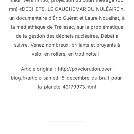
midi, vers 14h30, projection du court métrage (20
mn) «DÉCHETS, LE CAUCHEMAR DU NULÉAIRE »,
un documentaire d’Éric Guéret et Laure Noualhat, à
la médiathèque de Trélissac, sur la problématique
de la gestion des déchets nucléaires. Débat à
suivre. Venez nombreux, brillants et bruyants à
vélo, en rollers, en trottinette !
Article original : http://pxvelorution.over-
blog.fr/article-samedi-5-decembre-du-bruit-pour-
la-planete-40179973.html