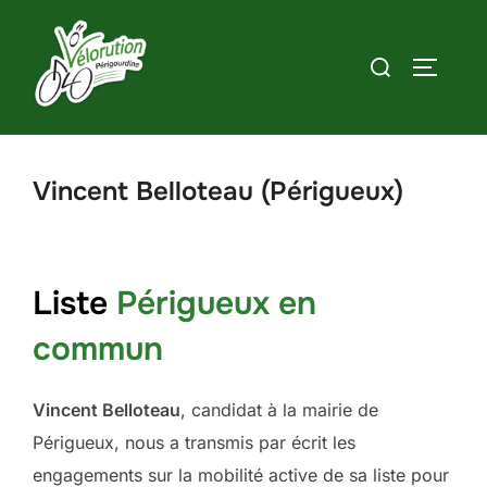
Aller
au
Rechercher :
PERMUT
contenu
Vincent Belloteau (Périgueux)
Liste
Périgueux en
commun
Vincent Belloteau
, candidat à la mairie de
Périgueux, nous a transmis par écrit les
engagements sur la mobilité active de sa liste pour