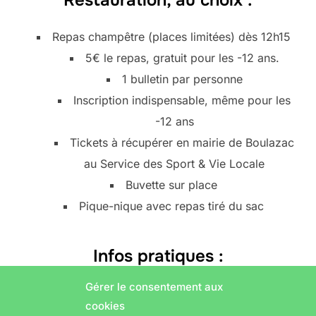
Repas champêtre (places limitées) dès 12h15
5€ le repas, gratuit pour les -12 ans.
1 bulletin par personne
Inscription indispensable, même pour les
-12 ans
Tickets à récupérer en mairie de Boulazac
au Service des Sport & Vie Locale
Buvette sur place
Pique-nique avec repas tiré du sac
Infos pratiques :
Gérer le consentement aux
Plaine de Lamoura à
Boulazac-Isle-Manoire
cookies