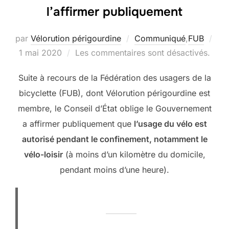
l’affirmer publiquement
par
Vélorution périgourdine
Communiqué
,
FUB
Publié
1 mai 2020
Les commentaires sont désactivés.
le
Suite à recours de la Fédération des usagers de la
bicyclette (FUB), dont Vélorution périgourdine est
membre, le Conseil d’État oblige le Gouvernement
a affirmer publiquement que
l’usage du vélo est
autorisé pendant le confinement, notamment le
vélo-loisir
(à moins d’un kilomètre du domicile,
pendant moins d’une heure).