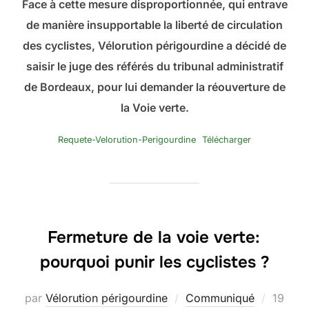
Face à cette mesure disproportionnée, qui entrave
de manière insupportable la liberté de circulation
des cyclistes, Vélorution périgourdine a décidé de
saisir le juge des référés du tribunal administratif
de Bordeaux, pour lui demander la réouverture de
la Voie verte.
Requete-Velorution-Perigourdine
Télécharger
Fermeture de la voie verte:
pourquoi punir les cyclistes ?
Publié
par
Vélorution périgourdine
Communiqué
19