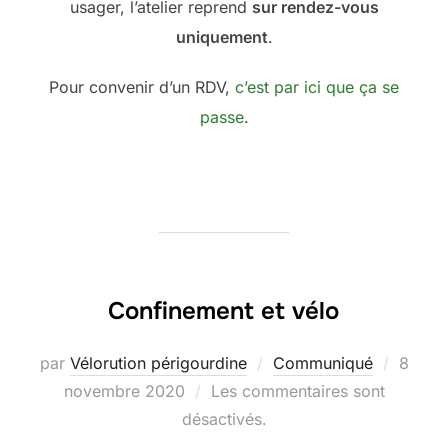
usager, l’atelier reprend
sur rendez-vous
uniquement
.
Pour convenir d’un RDV,
c’est par ici que ça se
passe
.
Confinement et vélo
Publié
par
Vélorution périgourdine
Communiqué
8
le
novembre 2020
Les commentaires sont
désactivés.