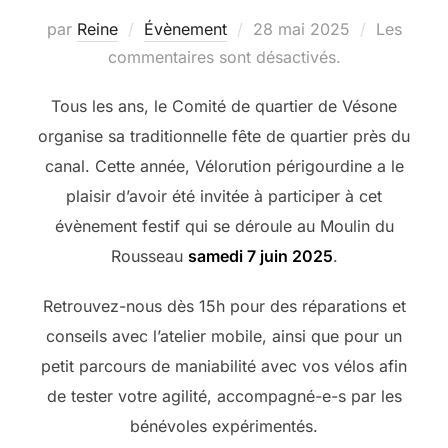
Publié
par
Reine
Évènement
28 mai 2025
Les
le
commentaires sont désactivés.
Tous les ans, le Comité de quartier de Vésone
organise sa traditionnelle fête de quartier près du
canal. Cette année, Vélorution périgourdine a le
plaisir d’avoir été invitée à participer à cet
évènement festif qui se déroule au Moulin du
Rousseau
samedi 7 juin 2025
.
Retrouvez-nous dès 15h pour des réparations et
conseils avec l’atelier mobile, ainsi que pour un
petit parcours de maniabilité avec vos vélos afin
de tester votre agilité, accompagné-e-s par les
bénévoles expérimentés.