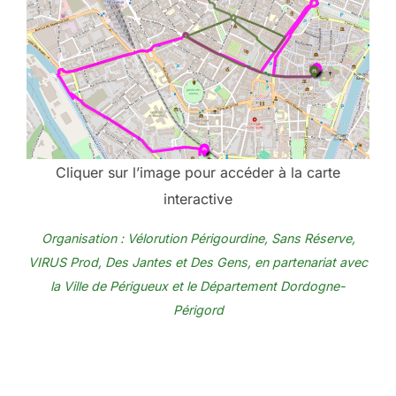
Cliquer sur l’image pour accéder à la carte
interactive
Organisation : Vélorution Périgourdine,
Sans Réserve
,
VIRUS Prod
,
Des Jantes et Des Gens
, en partenariat avec
la Ville de
Périgueux
et le Département Dordogne-
Périgord