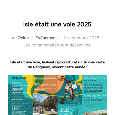
Isle était une voie 2025
Publié
par
Reine
Évènement
2 septembre 2025
le
Les commentaires sont désactivés.
Isle était une voie, festival cycloculturel sur la voie verte
de Périgueux, revient cette année !