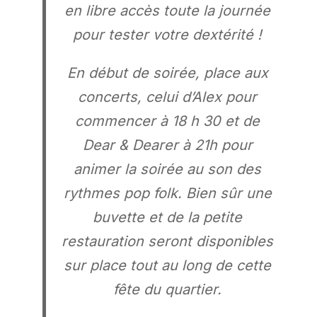
en libre accès toute la journée
pour tester votre dextérité !
En début de soirée, place aux
concerts, celui d’Alex pour
commencer à 18 h 30 et de
Dear & Dearer à 21h pour
animer la soirée au son des
rythmes pop folk.
Bien sûr une
buvette et de la petite
restauration seront disponibles
sur place tout au long de cette
fête du quartier
.