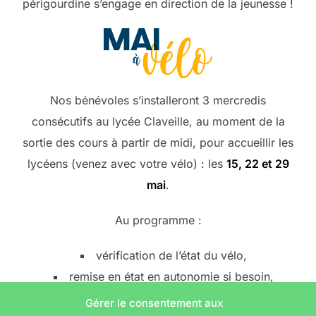
périgourdine s’engage en direction de la jeunesse !
Nos bénévoles s’installeront 3 mercredis
consécutifs au lycée Claveille, au moment de la
sortie des cours à partir de midi, pour accueillir les
lycéens (venez avec votre vélo) : les
15, 22 et 29
mai
.
Au programme :
vérification de l’état du vélo,
remise en état en autonomie si besoin,
apprentissage des réglages basiques,
Gérer le consentement aux