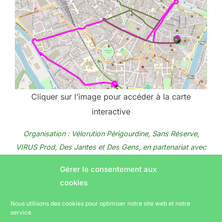
Cliquer sur l’image pour accéder à la carte
interactive
Organisation : Vélorution Périgourdine,
Sans Réserve
,
VIRUS Prod
,
Des Jantes et Des Gens
, en partenariat avec
la Ville de
Périgueux
et le Département Dordogne-
Gérer le consentement aux
Périgord
cookies
Nous utilisons des cookies pour optimiser notre site web et notre
service.