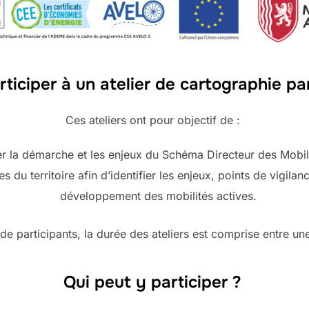
ticiper à un atelier de cartographie pa
Ces ateliers ont pour objectif de :
r la démarche et les enjeux du Schéma Directeur des Mobili
 du territoire afin d’identifier les enjeux, points de vigilan
développement des mobilités actives.
de participants, la durée des ateliers est comprise entre un
Qui peut y participer ?