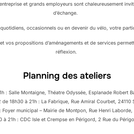
, entreprise et grands employeurs sont chaleureusement invi
d’échange.
uotidiens, occasionnels ou en devenir du vélo, votre partic
e et vos propositions d’aménagements et de services permett
réflexion.
Planning des ateliers
1h : Salle Montaigne, Théatre Odyssée, Esplanade Robert B
 de 18h30 à 21h : La Fabrique, Rue Amiral Courbet, 24110 S
: Foyer municipal – Mairie de Montpon, Rue Henri Labord
 à 21h : CDC Isle et Crempse en Périgord, 2 Rue du Périg