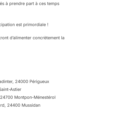
tés à prendre part à ces temps
ipation est primordiale !
ront d’alimenter concrètement la
adinter, 24000 Périgueux
aint-Astier
e, 24700 Montpon-Ménestérol
ord, 24400 Mussidan