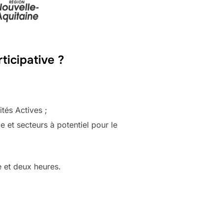
rticipative ?
tés Actives ;
ce et secteurs à potentiel pour le
e et deux heures.