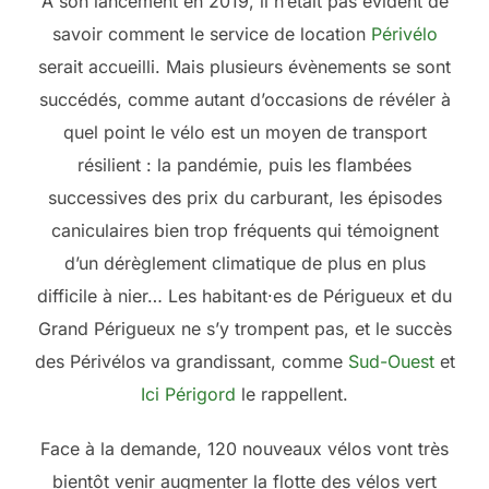
À son lancement en 2019, il n’était pas évident de
savoir comment le service de location
Périvélo
serait accueilli. Mais plusieurs évènements se sont
succédés, comme autant d’occasions de révéler à
quel point le vélo est un moyen de transport
résilient : la pandémie, puis les flambées
successives des prix du carburant, les épisodes
caniculaires bien trop fréquents qui témoignent
d’un dérèglement climatique de plus en plus
difficile à nier… Les habitant·es de Périgueux et du
Grand Périgueux ne s’y trompent pas, et le succès
des Périvélos va grandissant, comme
Sud-Ouest
et
Ici Périgord
le rappellent.
Face à la demande, 120 nouveaux vélos vont très
bientôt venir augmenter la flotte des vélos vert