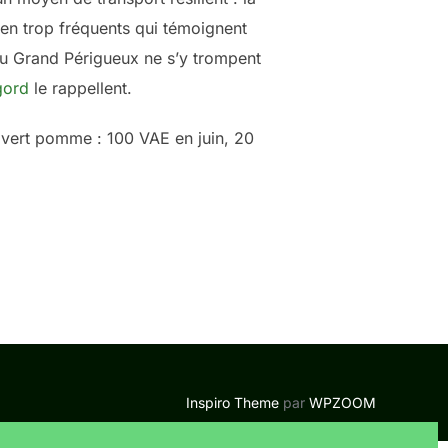
ien trop fréquents qui témoignent
 du Grand Périgueux ne s’y trompent
gord
le rappellent.
 vert pomme : 100 VAE en juin, 20
Inspiro Theme
par
WPZOOM