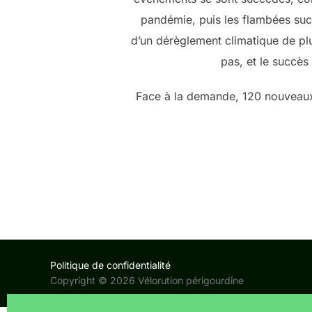
pandémie, puis les flambées succ
d’un dérèglement climatique de plu
pas, et le succè
Face à la demande, 120 nouveaux 
Politique de confidentialité
Copyright © 2026 Vélorution périgourdine