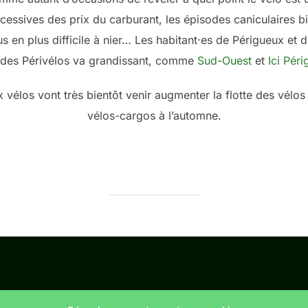
essives des prix du carburant, les épisodes caniculaires b
s en plus difficile à nier… Les habitant·es de Périgueux et
s des Périvélos va grandissant, comme
Sud-Ouest
et
Ici Péri
vélos vont très bientôt venir augmenter la flotte des vélos
vélos-cargos à l’automne.