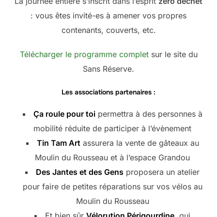
La journée entière s’inscrit dans l’esprit
zéro déchet
: vous êtes invité-es à amener vos propres
contenants, couverts, etc.
Télécharger le programme complet
sur le site du
Sans Réserve.
Les associations partenaires :
Ça roule pour toi
permettra à des personnes à
mobilité réduite de participer à l’évènement
Tin Tam Art
assurera la vente de gâteaux au
Moulin du Rousseau et à l’espace Grandou
Des Jantes et des Gens
proposera un atelier
pour faire de petites réparations sur vos vélos au
Moulin du Rousseau
Et bien sûr
Vélorution Périgourdine
, qui